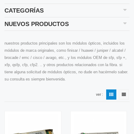
CATEGORÍAS
NUEVOS PRODUCTOS
nuestros productos principales son los módulos ópticos, incluidos los
módulos de marca originales, como finisar / huawei / juniper / alcatel /
brocade / emc / cisco / avago, etc., y los módulos OEM de sfp, sfp +,
xfp, qsfp, cfp, cfp2. .. y otros productos relacionados con la fibra. si
tiene alguna solicitud de módulos ópticos, no dude en hacérmelo saber.
su consulta es siempre bienvenida.
ver :