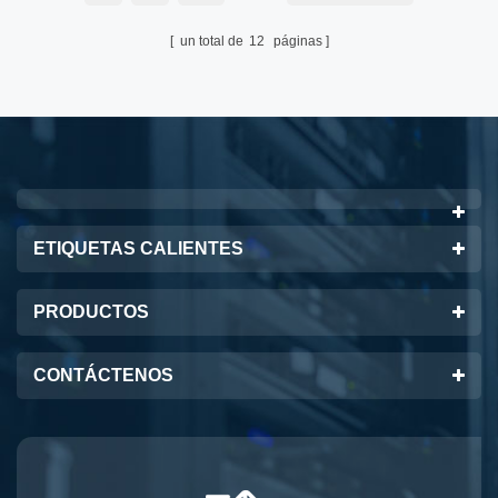
un total de
12
páginas
ETIQUETAS CALIENTES
PRODUCTOS
CONTÁCTENOS