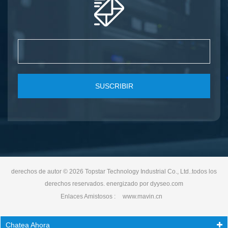
SUSCRIBIR
derechos de autor © 2026 Topstar Technology Industrial Co., Ltd..todos los
derechos reservados. energizado por
dyyseo.com
Enlaces Amistosos :
www.mavin.cn
Chatea Ahora