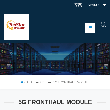
ESPAÑOL
CASA
SSD
5G FRONTHAUL MODULE
5G FRONTHAUL MODULE