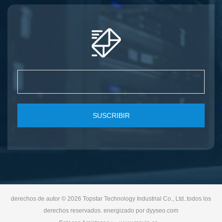
SUSCRIBIR
derechos de autor © 2026 Topstar Technology Industrial Co., Ltd..todos los
derechos reservados. energizado por
dyyseo.com