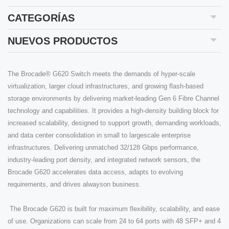
CATEGORÍAS
NUEVOS PRODUCTOS
The Brocade® G620 Switch meets the demands of hyper-scale
virtualization, larger cloud infrastructures, and growing flash-based
storage environments by delivering market-leading Gen 6 Fibre Channel
technology and capabilities. It provides a high-density building block for
increased scalability, designed to support growth, demanding workloads,
and data center consolidation in small to largescale enterprise
infrastructures. Delivering unmatched 32/128 Gbps performance,
industry-leading port density, and integrated network sensors, the
Brocade G620 accelerates data access, adapts to evolving
requirements, and drives alwayson business.
The Brocade G620 is built for maximum flexibility, scalability, and ease
of use. Organizations can scale from 24 to 64 ports with 48 SFP+ and 4