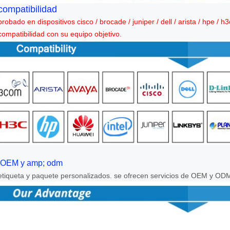
compatibilidad
probado en dispositivos cisco / brocade / juniper / dell / arista / hpe / 
compatibilidad con su equipo objetivo.
OEM y amp; odm
etiqueta y paquete personalizados. se ofrecen servicios de OEM y OD