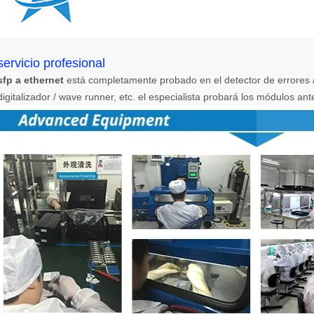
servicio profesional
sfp a ethernet
está completamente probado en el detector de errores / h
digitalizador / wave runner, etc. el especialista probará los módulos an