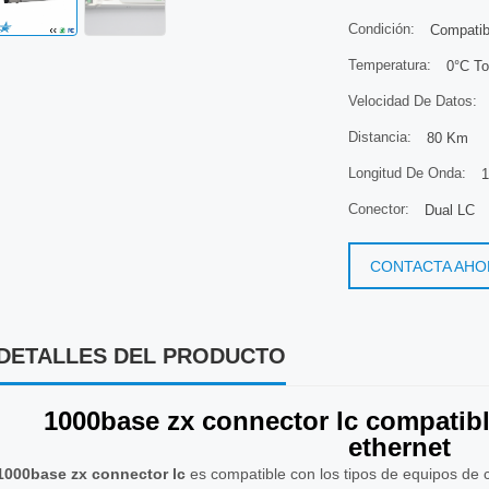
Condición:
Compatib
Temperatura:
0°C To
Velocidad De Datos:
Distancia:
80 Km
Longitud De Onda:
1
Conector:
Dual LC
CONTACTA AHO
DETALLES DEL PRODUCTO
1000base zx connector lc compatible
ethernet
1000base zx connector lc
es compatible con los tipos de equipos de ci