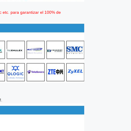
h3c etc. para garantizar el 100% de
M.