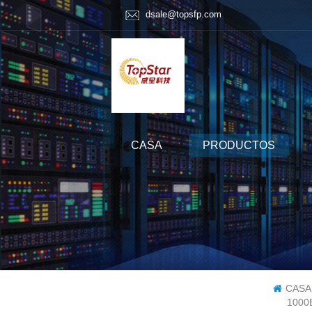
dsale@topsfp.com
CASA
PRODUCTOS
CASA
1000