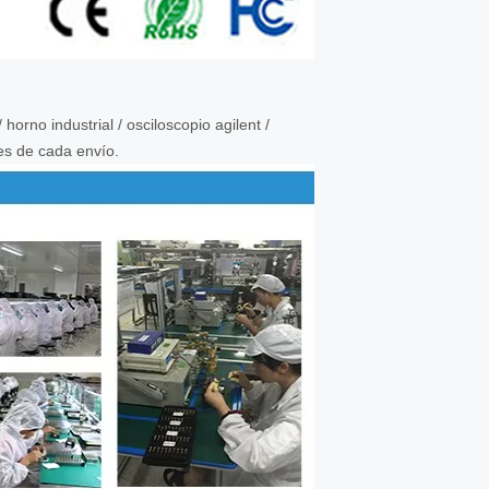
orno industrial / osciloscopio agilent /
tes de cada envío.