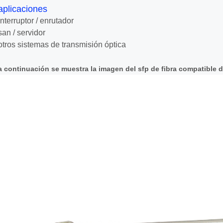
aplicaciones
interruptor / enrutador
san / servidor
otros sistemas de transmisión óptica
a continuación se muestra la imagen del sfp de fibra compatible 