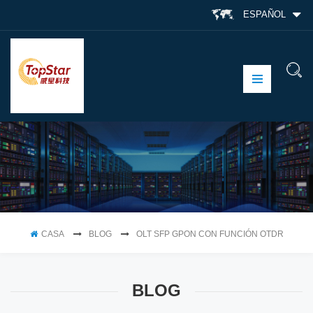
ESPAÑOL
CASA
BLOG
OLT SFP GPON CON FUNCIÓN OTDR
BLOG