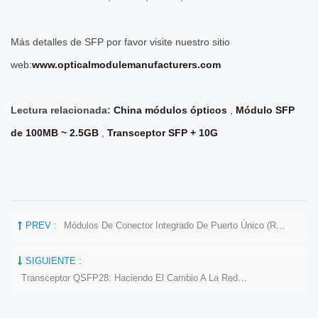
Más detalles de SFP por favor visite nuestro sitio
web:
www.opticalmodulemanufacturers.com
Lectura relacionada:
China módulos ópticos
,
Módulo SFP
de 100MB ~ 2.5GB
,
Transceptor SFP + 10G
PREV :
Módulos De Conector Integrado De Puerto Único (RJ45)
SIGUIENTE :
Transceptor QSFP28: Haciendo El Cambio A La Red 100G