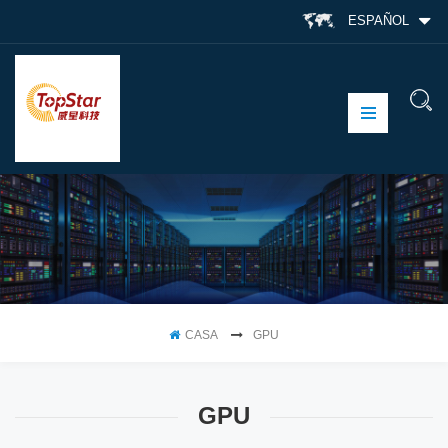
ESPAÑOL
CASA
GPU
GPU