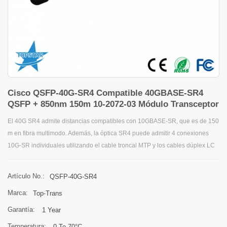
Cisco QSFP-40G-SR4 Compatible 40GBASE-SR4
QSFP + 850nm 150m 10-2072-03 Módulo Transceptor
El 40G SR4 admite distancias compatibles con 10GBASE-SR, que es de 150
m en fibra multimodo. Además, la óptica SR4 puede admitir 4 conexiones
10G-SR individuales utilizando el cable troncal MTP y los cables dúplex LC
para fibra multimodo.
Artículo No.:
QSFP-40G-SR4
Marca:
Top-Trans
Garantía:
1 Year
Temperatura:
0 To 70°C