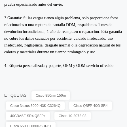
prueba especializado antes del envío.
3.Garantía: Si las cargas tienen algún problema, solo proporcione fotos
relacionadas o una captura de pantalla DDM, respaldamos 1 mes de
devolución incondicional, 1 año de reemplazo o reparación. Esta garantía
no cubre los daños causados ​​por accidente, cuidado inadecuado, uso
inadecuado, negligencia, desgaste normal o la degradación natural de los
colores y materiales durante un tiempo prolongado y uso.
4. Etiqueta personalizada y paquete, OEM y ODM servicio ofrecido.
ETIQUETAS :
Cisco 850nm 150m
Cisco Nexus 3000 N3K-C3264Q
Cisco QSFP-40G-SR4
40GBASE-SR4 QSFP+
Cisco 10-2072-03
Cisco 6500 C6800-SUP6T