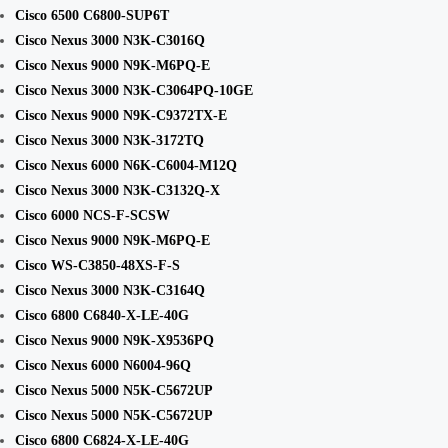
Cisco 6500 C6800-SUP6T
Cisco Nexus 3000 N3K-C3016Q
Cisco Nexus 9000 N9K-M6PQ-E
Cisco Nexus 3000 N3K-C3064PQ-10GE
Cisco Nexus 9000 N9K-C9372TX-E
Cisco Nexus 3000 N3K-3172TQ
Cisco Nexus 6000 N6K-C6004-M12Q
Cisco Nexus 3000 N3K-C3132Q-X
Cisco 6000 NCS-F-SCSW
Cisco Nexus 9000 N9K-M6PQ-E
Cisco WS-C3850-48XS-F-S
Cisco Nexus 3000 N3K-C3164Q
Cisco 6800 C6840-X-LE-40G
Cisco Nexus 9000 N9K-X9536PQ
Cisco Nexus 6000 N6004-96Q
Cisco Nexus 5000 N5K-C5672UP
Cisco Nexus 5000 N5K-C5672UP
Cisco 6800 C6824-X-LE-40G