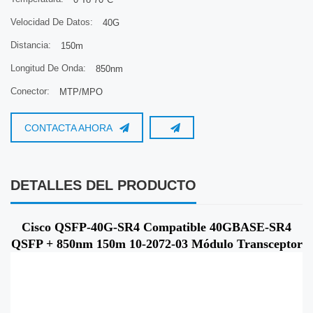
Velocidad De Datos:
40G
Distancia:
150m
Longitud De Onda:
850nm
Conector:
MTP/MPO
CONTACTA AHORA
DETALLES DEL PRODUCTO
Cisco QSFP-40G-SR4 Compatible 40GBASE-SR4
QSFP + 850nm 150m 10-2072-03 Módulo Transceptor