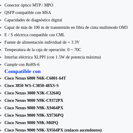
Conector óptico MTP / MPO
QSFP compatible con MSA
Capacidades de diagnóstico digital
Capaz de más de 100 m de transmisión en fibra de cinta multimodo OM3
E / S eléctrica compatible con CML
Fuente de alimentación individual de + 3.3V
Temperatura de la caja de operación: 0 ~ 70C
Interfaz eléctrica XLPPI (con 1.5W de potencia máxima)
Cumple con RoHS-6
Compatible con
Cisco Nexus 6000 N6K-C6001-64T
Cisco 3850 WS-C3850-48XS-S
Cisco Nexus 3000 N3K-C3264Q
Cisco Nexus 9000 N9K-C9372PX
Cisco Nexus 9000 N9K-X9464PX
Cisco Nexus 9000 N9K-X9736PQ
Cisco Nexus 9000 N9K-M6PQ
Cisco Nexus 9000 N9K-X9564PX (enlaces ascendentes)