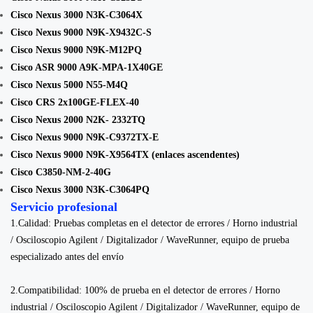
Cisco Nexus 3000 N3K-C3064X
Cisco Nexus 9000 N9K-X9432C-S
Cisco Nexus 9000 N9K-M12PQ
Cisco ASR 9000 A9K-MPA-1X40GE
Cisco Nexus 5000 N55-M4Q
Cisco CRS 2x100GE-FLEX-40
Cisco Nexus 2000 N2K- 2332TQ
Cisco Nexus 9000 N9K-C9372TX-E
Cisco Nexus 9000 N9K-X9564TX (enlaces ascendentes)
Cisco C3850-NM-2-40G
Cisco Nexus 3000 N3K-C3064PQ
Servicio profesional
1.Calidad: Pruebas completas en el detector de errores / Horno industrial
/ Osciloscopio Agilent / Digitalizador / WaveRunner, equipo de prueba
especializado antes del envío
2.Compatibilidad: 100% de prueba en el detector de errores / Horno
industrial / Osciloscopio Agilent / Digitalizador / WaveRunner, equipo de