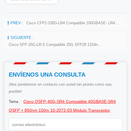
PREV :
Cisco CFP2-100G-LR4 Compatible 100GBASE- LR4 1310nm 10km Transceptor Módulo
SIGUIENTE :
Cisco SFP-25G-LR-S Compatible 25G SFP28 1310nm 10km Módulo De Transceptor DOM
ENVÍENOS UNA CONSULTA
¡Nos pondremos en contacto con usted tan pronto como sea
posible!
Cisco QSFP-40G-SR4 Compatible 40GBASE-SR4
Tema :
QSFP + 850nm 150m 10-2072-03 Módulo Transceptor