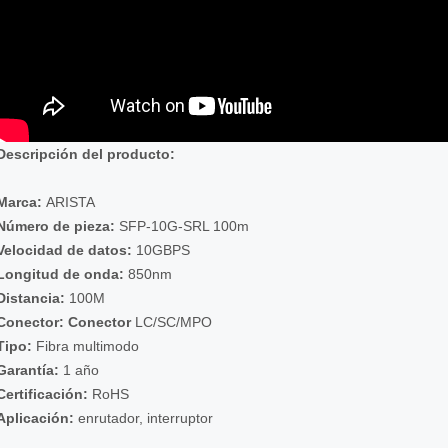
Descripción del producto:
Marca:
ARISTA
Número de pieza:
SFP-10G-SRL 100m
Velocidad de datos:
10GBPS
Longitud de onda:
850nm
Distancia:
100M
Conector: Conector
LC/SC/MPO
Tipo:
Fibra multimodo
Garantía:
1 año
Certificación:
RoHS
Aplicación:
enrutador, interruptor