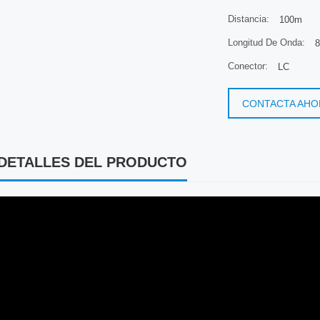
Distancia:
100m
Longitud De Onda:
8
Conector:
LC
CONTACTA AHO
DETALLES DEL PRODUCTO