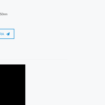
50nm
RA