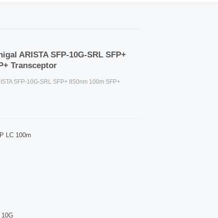
inigal ARISTA SFP-10G-SRL SFP+
+ Transceptor
 ARISTA SFP-10G-SRL SFP+ 850nm 100m SFP+
P LC 100m
10G