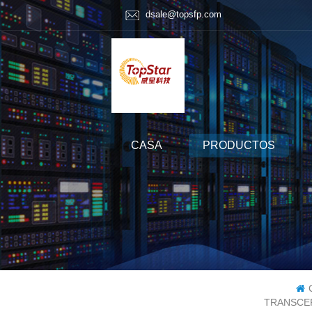
dsale@topsfp.com
CASA
PRODUCTOS
TRANSCEP