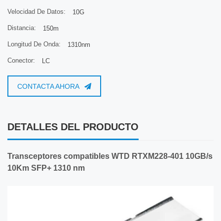
Velocidad De Datos:
10G
Distancia:
150m
Longitud De Onda:
1310nm
Conector:
LC
CONTACTA AHORA
DETALLES DEL PRODUCTO
Transceptores compatibles WTD RTXM228-401 10GB/s
10Km SFP+ 1310 nm