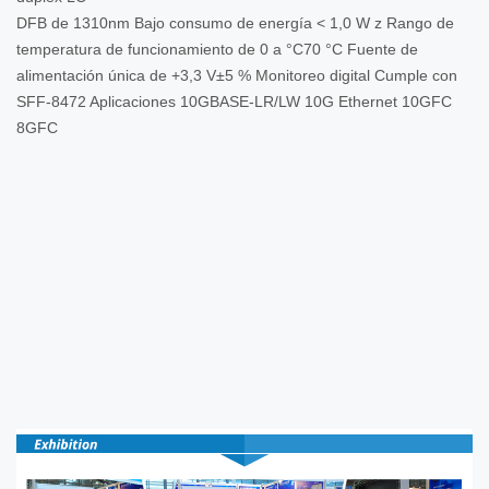
DFB de 1310nm Bajo consumo de energía < 1,0 W z Rango de
temperatura de funcionamiento de 0 a °C70 °C Fuente de
alimentación única de +3,3 V±5 % Monitoreo digital Cumple con
SFF-8472 Aplicaciones 10GBASE-LR/LW 10G Ethernet 10GFC
8GFC