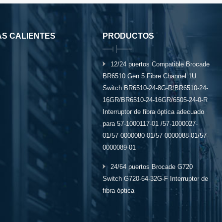
AS CALIENTES
PRODUCTOS
12/24 puertos Compatible Brocade
BR6510 Gen 5 Fibre Channel 1U
Switch BR6510-24-8G-R/BR6510-24-
16GR/BR6510-24-16GR/6505-24-0-R
Interruptor de fibra óptica adecuado
para 57-1000117-01 /57-1000027-
01/57-0000080-01/57-0000088-01/57-
0000089-01
24/64 puertos Brocade G720
Switch G720-64-32G-F Interruptor de
fibra óptica