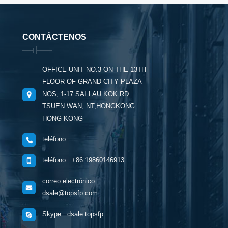
CONTÁCTENOS
OFFICE UNIT NO.3 ON THE 13TH
FLOOR OF GRAND CITY PLAZA
NOS, 1-17 SAI LAU KOK RD
TSUEN WAN, NT,HONGKONG
HONG KONG
teléfono :
teléfono : +86 19860146913
correo electrónico :
dsale@topsfp.com
Skype : dsale.topsfp