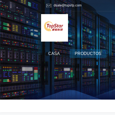
dsale@topsfp.com
CASA
PRODUCTOS