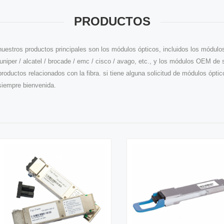
PRODUCTOS
nuestros productos principales son los módulos ópticos, incluidos los módulos
juniper / alcatel / brocade / emc / cisco / avago, etc., y los módulos OEM de sf
productos relacionados con la fibra. si tiene alguna solicitud de módulos ópt
siempre bienvenida.