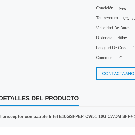
Condición:
New
Temperatura:
0℃~70
Velocidad De Datos:
Distancia:
40km
Longitud De Onda:
1
Conector:
LC
CONTACTA AHO
DETALLES DEL PRODUCTO
Transceptor compatible Intel E10GSFPER-CW51 10G CWDM SFP+