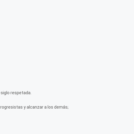
 siglo respetada.
rogresistas y alcanzar a los demás;