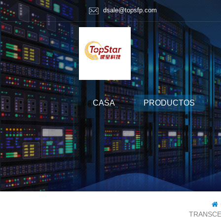
dsale@topsfp.com
CASA
PRODUCTOS
TRANSCE