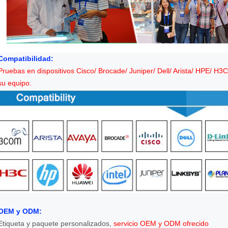
Compatibilidad:
Pruebas en dispositivos Cisco/ Brocade/ Juniper/ Dell/ Arista/ HPE/ H3
su equipo.
OEM y ODM:
Etiqueta y paquete personalizados,
servicio OEM y ODM ofrecido