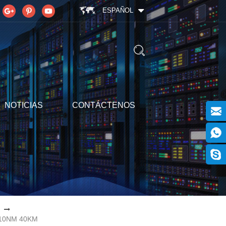
ESPAÑOL
NOTICIAS
CONTÁCTENOS
10NM 40KM