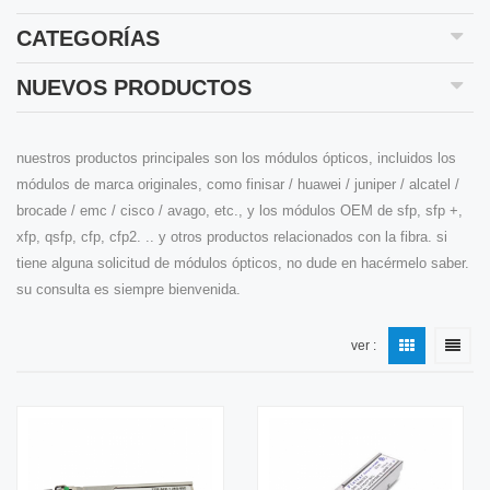
CATEGORÍAS
NUEVOS PRODUCTOS
nuestros productos principales son los módulos ópticos, incluidos los
módulos de marca originales, como finisar / huawei / juniper / alcatel /
brocade / emc / cisco / avago, etc., y los módulos OEM de sfp, sfp +,
xfp, qsfp, cfp, cfp2. .. y otros productos relacionados con la fibra. si
tiene alguna solicitud de módulos ópticos, no dude en hacérmelo saber.
su consulta es siempre bienvenida.
ver :