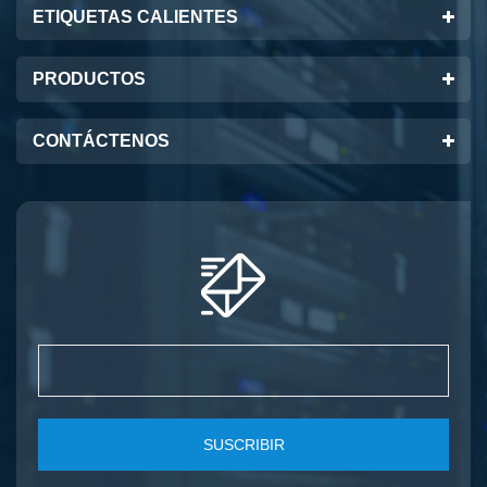
ETIQUETAS CALIENTES
requisitos cambiantes e
impulsar operaciones c7
PRODUCTOS
CONTÁCTENOS
SUSCRIBIR