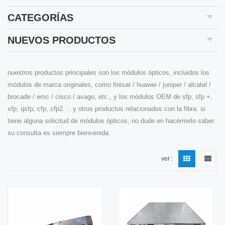
CATEGORÍAS
NUEVOS PRODUCTOS
nuestros productos principales son los módulos ópticos, incluidos los
módulos de marca originales, como finisar / huawei / juniper / alcatel /
brocade / emc / cisco / avago, etc., y los módulos OEM de sfp, sfp +,
xfp, qsfp, cfp, cfp2. .. y otros productos relacionados con la fibra. si
tiene alguna solicitud de módulos ópticos, no dude en hacérmelo saber.
su consulta es siempre bienvenida.
ver :