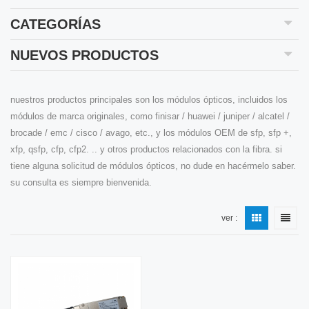
CATEGORÍAS
NUEVOS PRODUCTOS
nuestros productos principales son los módulos ópticos, incluidos los
módulos de marca originales, como finisar / huawei / juniper / alcatel /
brocade / emc / cisco / avago, etc., y los módulos OEM de sfp, sfp +,
xfp, qsfp, cfp, cfp2. .. y otros productos relacionados con la fibra. si
tiene alguna solicitud de módulos ópticos, no dude en hacérmelo saber.
su consulta es siempre bienvenida.
ver :